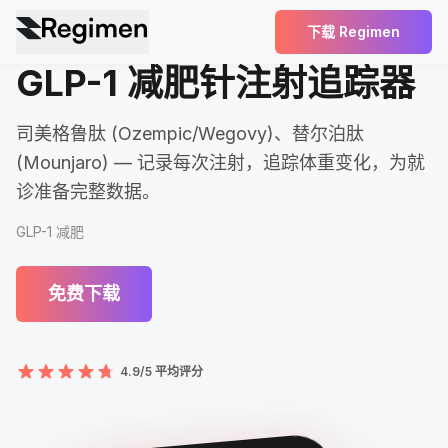
下载 Regimen
GLP-1 减肥针注射追踪器
司美格鲁肽 (Ozempic/Wegovy)、替尔泊肽
(Mounjaro) — 记录每次注射，追踪体重变化，为就
诊准备完整数据。
GLP-1 减肥
免费下载
4.9/5 平均评分