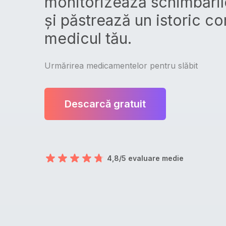
monitorizează schimbăril
și păstrează un istoric c
medicul tău.
Urmărirea medicamentelor pentru slăbit
Descarcă gratuit
4,8/5 evaluare medie