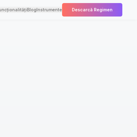
uncționalități
Blog
Instrumente
Descarcă Regimen