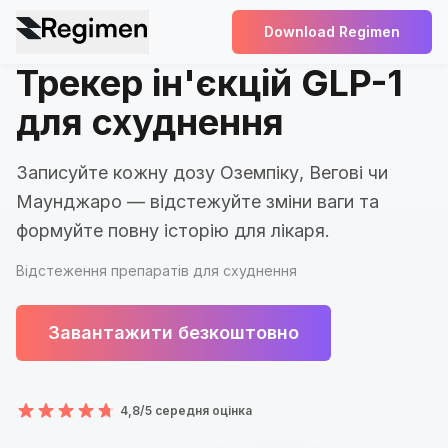
Download Regimen
Трекер ін'єкцій GLP-1
для схуднення
Записуйте кожну дозу Оземпіку, Вегові чи
Маунджаро — відстежуйте зміни ваги та
формуйте повну історію для лікаря.
Відстеження препаратів для схуднення
Завантажити безкоштовно
4,8/5 середня оцінка