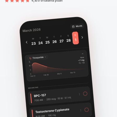
4,8/5 ortalama puan