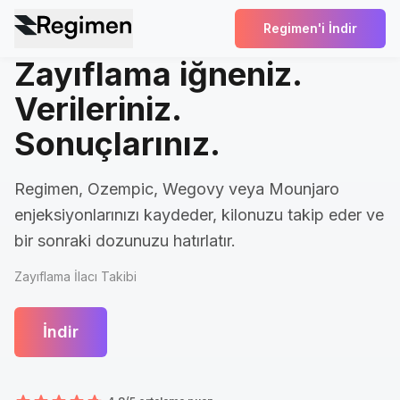
Regimen'i İndir
Zayıflama iğneniz.
Verileriniz.
Sonuçlarınız.
Regimen, Ozempic, Wegovy veya Mounjaro
enjeksiyonlarınızı kaydeder, kilonuzu takip eder ve
bir sonraki dozunuzu hatırlatır.
Zayıflama İlacı Takibi
İndir