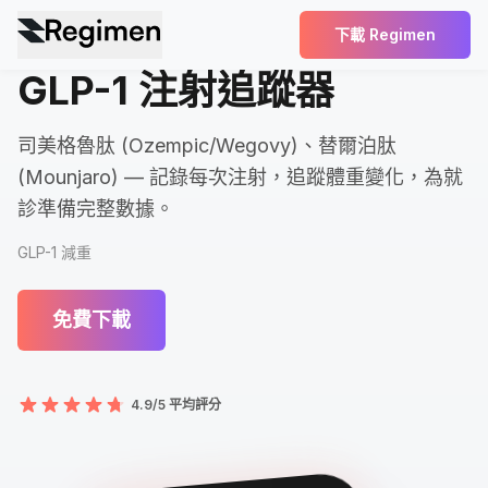
下載 Regimen
GLP-1 注射追蹤器
司美格魯肽 (Ozempic/Wegovy)、替爾泊肽
(Mounjaro) — 記錄每次注射，追蹤體重變化，為就
診準備完整數據。
GLP-1 減重
免費下載
4.9/5 平均評分