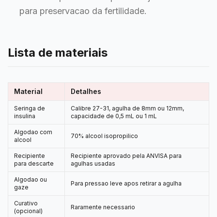
para preservacao da fertilidade.
Lista de materiais
Material
Detalhes
Seringa de
Calibre 27-31, agulha de 8mm ou 12mm,
insulina
capacidade de 0,5 mL ou 1 mL
Algodao com
70% alcool isopropilico
alcool
Recipiente
Recipiente aprovado pela ANVISA para
para descarte
agulhas usadas
Algodao ou
Para pressao leve apos retirar a agulha
gaze
Curativo
Raramente necessario
(opcional)