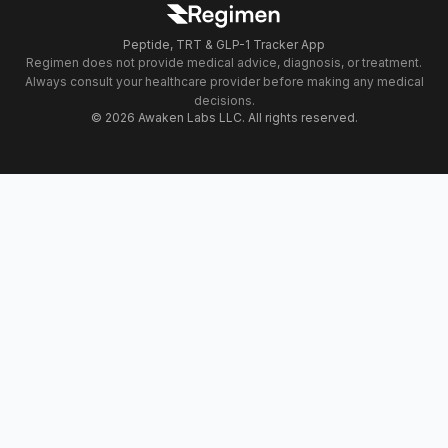
Peptide, TRT & GLP-1 Tracker App
Regimen does not provide medical advice, diagnosis, or treatment.
Always consult your healthcare provider before making any medical
decisions.
© 2026 Awaken Labs LLC. All rights reserved.