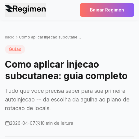
Baixar Regimen
Inicio
Como aplicar injecao subcutanea: guia completo
Guias
Como aplicar injecao
subcutanea: guia completo
Tudo que voce precisa saber para sua primeira
autoinjecao -- da escolha da agulha ao plano de
rotacao de locais.
2026-04-07
10 min de leitura