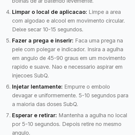
bolhas de ar batendo levemente.
Limpar o local de aplicacao:
Limpe a area
com algodao e alcool em movimento circular.
Deixe secar 10-15 segundos.
Fazer a prega e inserir:
Faca uma prega na
pele com polegar e indicador. Insira a agulha
em angulo de 45-90 graus em um movimento
rapido e suave. Nao e necessario aspirar em
injecoes SubQ.
Injetar lentamente:
Empurre o embolo
devagar e uniformemente. 5-10 segundos para
a maioria das doses SubQ.
Esperar e retirar:
Mantenha a agulha no local
por 5-10 segundos. Depois retire no mesmo
angulo.