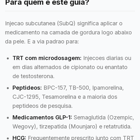
Para quem e este guia?
Injecao subcutanea (SubQ) significa aplicar o
medicamento na camada de gordura logo abaixo
da pele. E a via padrao para:
TRT com microdosagem:
Injecoes diarias ou
em dias alternados de cipionato ou enantato
de testosterona.
Peptideos:
BPC-157, TB-500, Ipamorelina,
CJC-1295, Tesamorelina e a maioria dos
peptideos de pesquisa.
Medicamentos GLP-1:
Semaglutida (Ozempic,
Wegovy), tirzepatida (Mounjaro) e retatrutida.
HCG:
Frequentemente prescrito junto com TRT