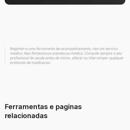
Regimen e uma ferramenta de acompanhamento, nao um servico
medico. Nao fornecemos orientacao medica. Consulte sempre o seu
profissional de saude antes de iniciar, alterar ou interromper qualquer
protocolo de medicacao.
Ferramentas e paginas
relacionadas