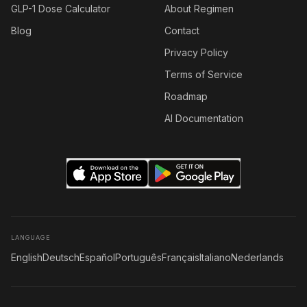
GLP-1 Dose Calculator
About Regimen
Blog
Contact
Privacy Policy
Terms of Service
Roadmap
AI Documentation
LANGUAGE
English
Deutsch
Español
Português
Français
Italiano
Nederlands