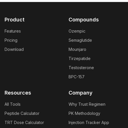
Product
Compounds
Features
Ozempic
Pricing
Semaglutide
Download
Mounjaro
Tirzepatide
Testosterone
BPC-157
Resources
Company
All Tools
Why Trust Regimen
Peptide Calculator
PK Methodology
TRT Dose Calculator
Injection Tracker App