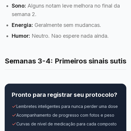
Sono:
Alguns notam leve melhora no final da
semana 2.
Energia:
Geralmente sem mudancas.
Humor:
Neutro. Nao espere nada ainda.
Semanas 3-4: Primeiros sinais sutis
Pronto para registrar seu protocolo?
Lembretes inteligentes para nunca perder uma dose
Acompanhamento de progresso com fotos e peso
Curvas de nível de medicação para cada composto