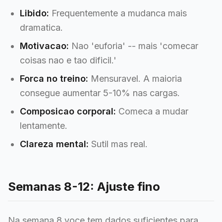
Libido:
Frequentemente a mudanca mais
dramatica.
Motivacao:
Nao 'euforia' -- mais 'comecar
coisas nao e tao dificil.'
Forca no treino:
Mensuravel. A maioria
consegue aumentar 5-10% nas cargas.
Composicao corporal:
Comeca a mudar
lentamente.
Clareza mental:
Sutil mas real.
Semanas 8-12: Ajuste fino
Na semana 8 voce tem dados suficientes para