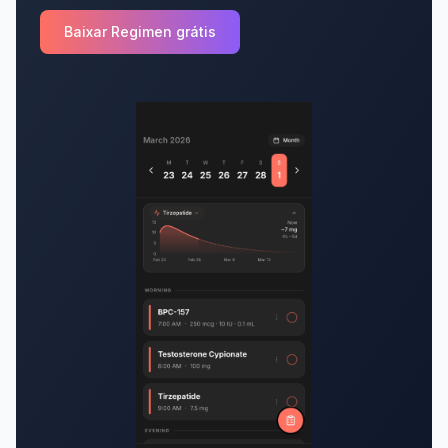
Baixar Regimen grátis