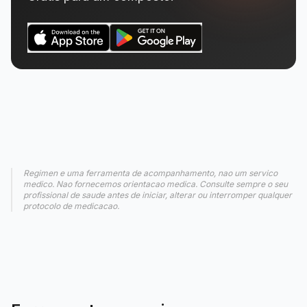
Regimen e uma ferramenta de acompanhamento, nao um servico
medico. Nao fornecemos orientacao medica. Consulte sempre o seu
profissional de saude antes de iniciar, alterar ou interromper qualquer
protocolo de medicacao.