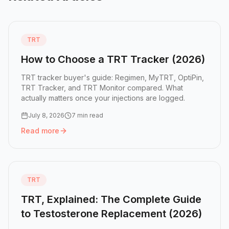
TRT
How to Choose a TRT Tracker (2026)
TRT tracker buyer's guide: Regimen, MyTRT, OptiPin,
TRT Tracker, and TRT Monitor compared. What
actually matters once your injections are logged.
July 8, 2026
7 min read
Read more
Read more:
How to Choose a TRT Tracker (2026)
TRT
TRT, Explained: The Complete Guide
to Testosterone Replacement (2026)