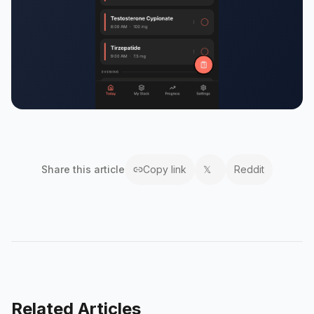
Share this
article
Copy link
𝕏
Reddit
Related Articles