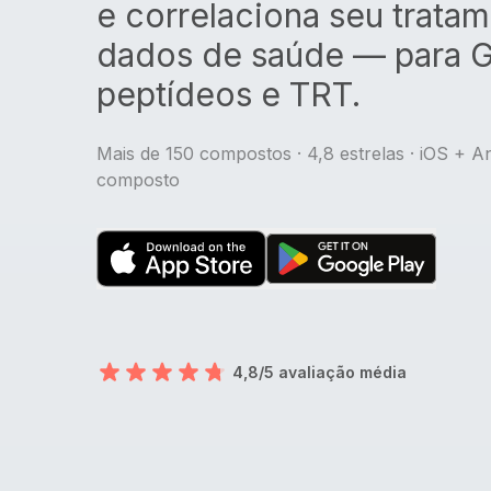
e correlaciona seu trata
dados de saúde — para G
peptídeos e TRT.
Mais de 150 compostos · 4,8 estrelas · iOS + A
composto
4,8/5 avaliação média