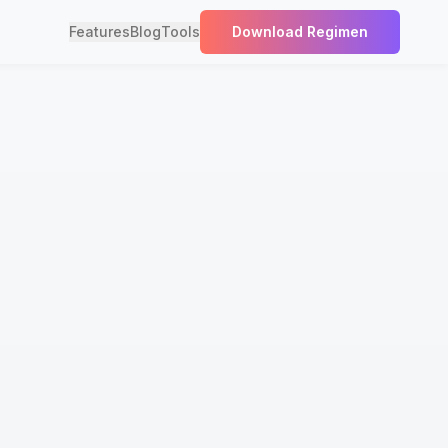
Features
Blog
Tools
Download Regimen