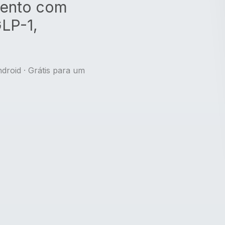
mento com
LP-1,
ndroid · Grátis para um