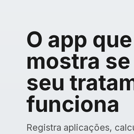
O app que
mostra se
seu trata
funciona
Registra aplicações, cal