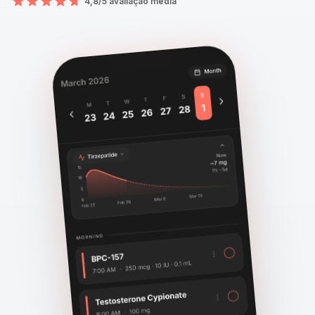
4,8/5 avaliação média