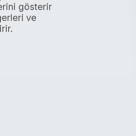
rini gösterir
erleri ve
rir.