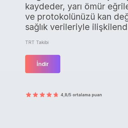
kaydeder, yarı ömür eğrile
ve protokolünüzü kan değ
sağlık verileriyle ilişkilendi
TRT Takibi
İndir
4,8/5 ortalama puan