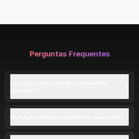
Perguntas Frequentes
Para quais sprays nasais a calculadora
funciona?
Qual a precisão da dosagem por spray nasal?