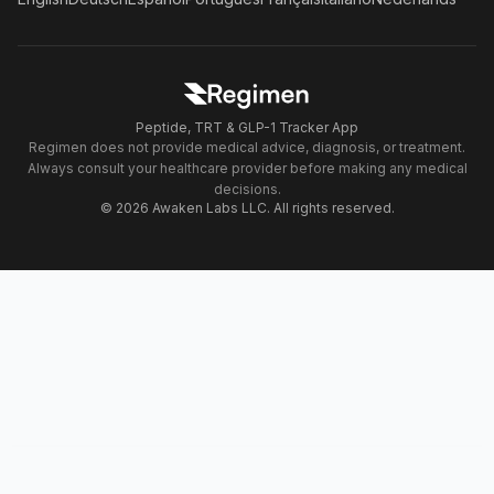
Peptide, TRT & GLP-1 Tracker App
Regimen does not provide medical advice, diagnosis, or treatment.
Always consult your healthcare provider before making any medical
decisions.
© 2026 Awaken Labs LLC. All rights reserved.
Download Regimen