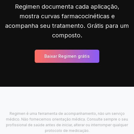
Regimen documenta cada aplicação,
mostra curvas farmacocinéticas e
acompanha seu tratamento. Grátis para um
composto.
Baixar Regimen grátis
Regimen é uma ferramenta de acompanhamento, não um serviço
médico. Não fornecemos orientação médica. Consulte sempre o seu
profissional de saúde antes de iniciar, alterar ou interromper qualquer
protocolo de medicação.