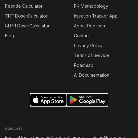
Peptide Calculator
PK Methodology
TRT Dose Calculator
Injection Tracker App
GLP-1 Dose Calculator
About Regimen
Blog
Contact
Privacy Policy
Terms of Service
Roadmap
AI Documentation
LANGUAGE
English
Deutsch
Español
Português
Français
Italiano
Nederlands