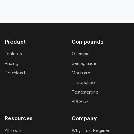
Product
Compounds
Features
Ozempic
Pricing
Semaglutide
Download
Mounjaro
Tirzepatide
Testosterone
BPC-157
Resources
Company
All Tools
Why Trust Regimen