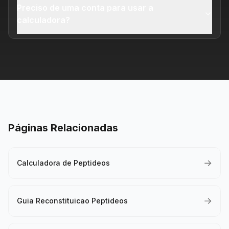
Preciso de uma conta para usar a
calculadora?
Páginas Relacionadas
→
Calculadora de Peptideos
→
Guia Reconstituicao Peptideos