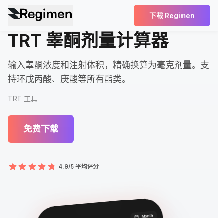
下载 Regimen
TRT 睾酮剂量计算器
输入睾酮浓度和注射体积，精确换算为毫克剂量。支
持环戊丙酸、庚酸等所有酯类。
TRT 工具
免费下载
4.9/5 平均评分