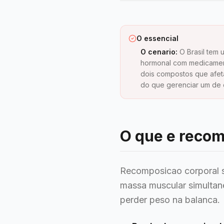
O essencial
O cenario:
O Brasil tem
hormonal com medicament
dois compostos que afe
do que gerenciar um de 
O que e recom
Recomposicao corporal s
massa muscular simultan
perder peso na balanca.