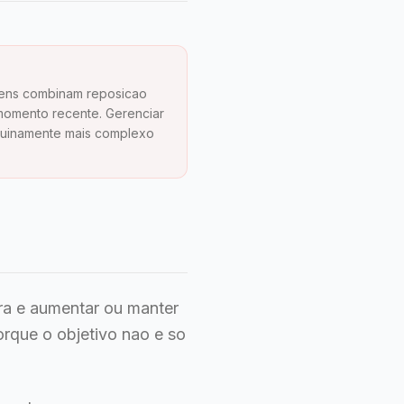
mens combinam reposicao
momento recente. Gerenciar
nuinamente mais complexo
ra e aumentar ou manter
rque o objetivo nao e so