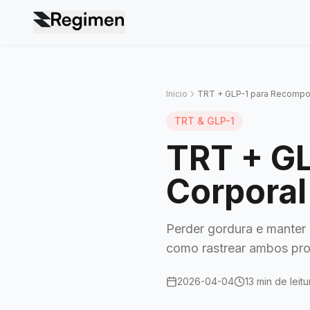
Inicio
TRT + GLP-1 para Recompo
TRT & GLP-1
TRT + G
Corporal
Perder gordura e manter
como rastrear ambos pr
2026-04-04
13 min de leitu