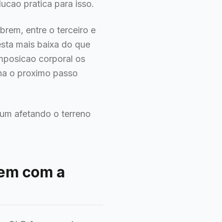
cao pratica para isso.
rem, entre o terceiro e
esta mais baixa do que
omposicao corporal os
na o proximo passo
um afetando o terreno
zem com a