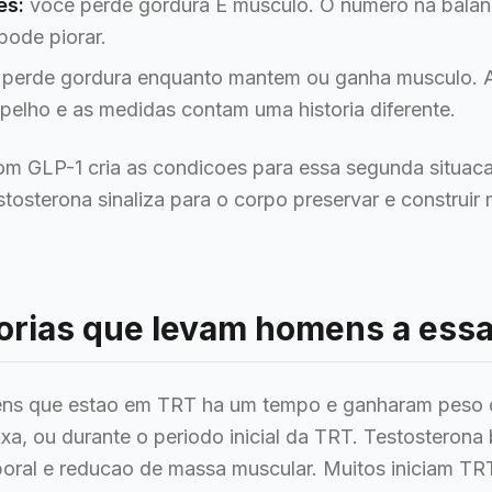
es:
voce perde gordura E musculo. O numero na balan
pode piorar.
perde gordura enquanto mantem ou ganha musculo. 
pelho e as medidas contam uma historia diferente.
 GLP-1 cria as condicoes para essa segunda situacao
stosterona sinaliza para o corpo preservar e construir
torias que levam homens a ess
s que estao em TRT ha um tempo e ganharam peso d
ixa, ou durante o periodo inicial da TRT. Testosterona
oral e reducao de massa muscular. Muitos iniciam TR