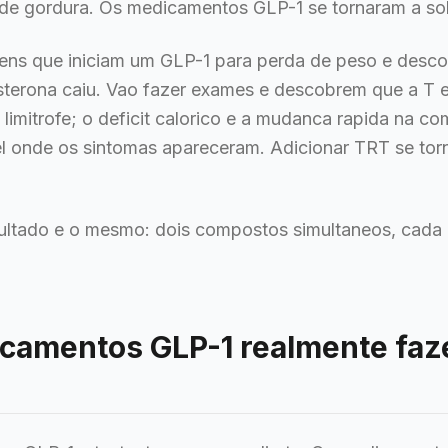
de gordura. Os medicamentos GLP-1 se tornaram a solu
ns que iniciam um GLP-1 para perda de peso e descob
sterona caiu. Vao fazer exames e descobrem que a T 
 limitrofe; o deficit calorico e a mudanca rapida na c
l onde os sintomas apareceram. Adicionar TRT se tor
sultado e o mesmo: dois compostos simultaneos, cada 
icamentos GLP-1 realmente fa