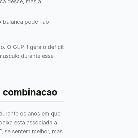
ca desce, mas a
A balanca pode nao
. O GLP-1 gera o deficit
 musculo durante esse
a combinacao
urante os anos em que
 baixa esta associada a
T, se sentem melhor, mas