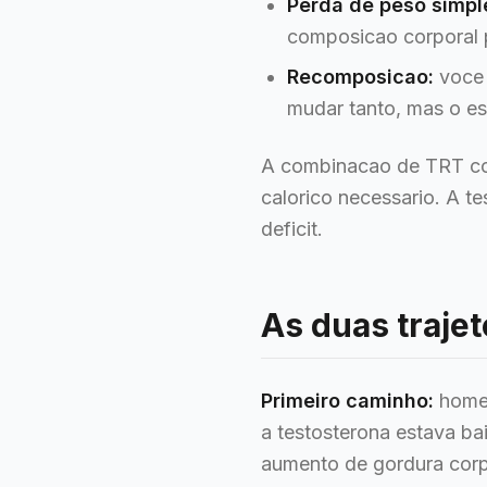
Perda de peso simpl
composicao corporal 
Recomposicao:
voce 
mudar tanto, mas o es
A combinacao de TRT com
calorico necessario. A te
deficit.
As duas traje
Primeiro caminho:
homen
a testosterona estava ba
aumento de gordura corp