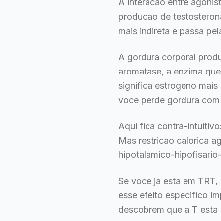
A interacao entre agoni
producao de testosteron
mais indireta e passa pe
A gordura corporal prod
aromatase, a enzima que 
significa estrogeno mais
voce perde gordura com
Aqui fica contra-intuiti
Mas restricao calorica a
hipotalamico-hipofisario
Se voce ja esta em TRT, 
esse efeito especifico 
descobrem que a T esta m