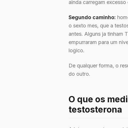
ainda carregam excesso 
Segundo caminho:
home
o sexto mes, que a testo
antes. Alguns ja tinham T
empurraram para um nive
logico.
De qualquer forma, o re
do outro.
O que os med
testosterona