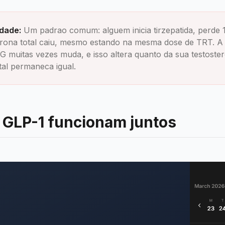
dade:
Um padrao comum: alguem inicia tirzepatida, perde 
erona total caiu, mesmo estando na mesma dose de TRT. A
G muitas vezes muda, e isso altera quanto da sua testoster
tal permaneca igual.
 GLP-1 funcionam juntos