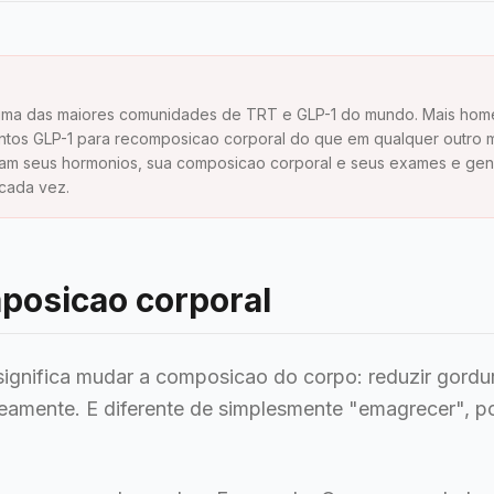
 uma das maiores comunidades de TRT e GLP-1 do mundo. Mais ho
os GLP-1 para recomposicao corporal do que em qualquer outro 
tam seus hormonios, sua composicao corporal e seus exames e ge
cada vez.
posicao corporal
ignifica mudar a composicao do corpo: reduzir gordu
eamente. E diferente de simplesmente "emagrecer", po