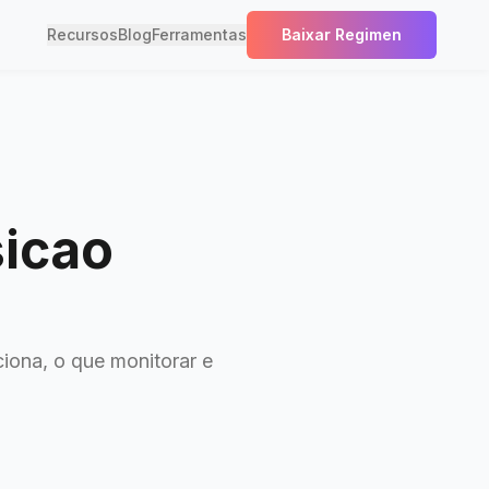
Recursos
Blog
Ferramentas
Baixar Regimen
icao
ona, o que monitorar e