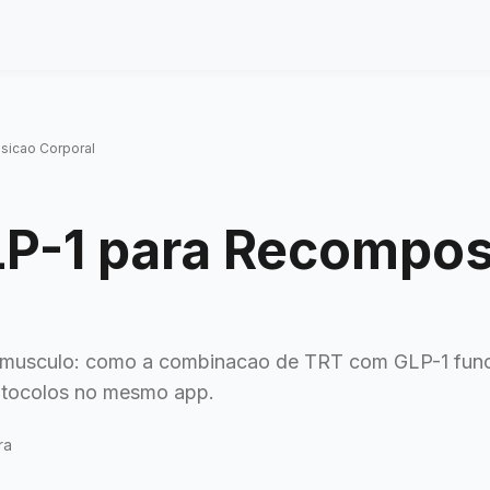
sicao Corporal
LP-1 para Recompos
 musculo: como a combinacao de TRT com GLP-1 funci
otocolos no mesmo app.
ra