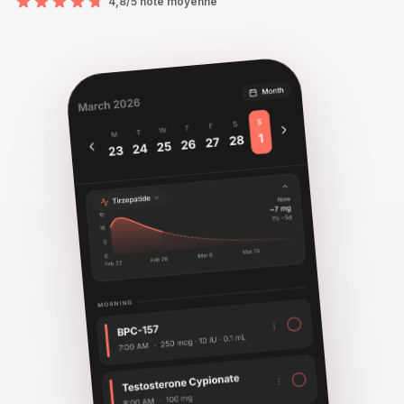
4,8/5 note moyenne