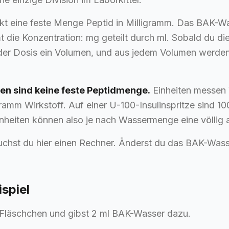
kt eine feste Menge Peptid in Milligramm. Das BAK-Wa
 die Konzentration: mg geteilt durch ml. Sobald du di
eder Dosis ein Volumen, und aus jedem Volumen werden
ten sind keine feste Peptidmenge.
Einheiten messen 
igramm Wirkstoff. Auf einer U-100-Insulinspritze sind 10
inheiten können also je nach Wassermenge eine völlig 
chst du hier einen Rechner. Änderst du das BAK-Wasse
spiel
Fläschchen und gibst 2 ml BAK-Wasser dazu.