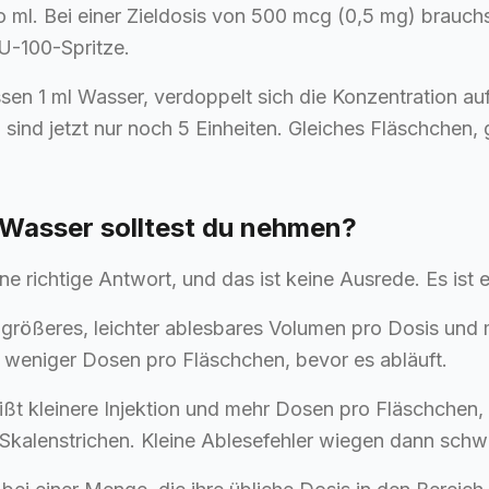
 ml. Bei einer Zieldosis von 500 mcg (0,5 mg) brauchst
 U-100-Spritze.
sen 1 ml Wasser, verdoppelt sich die Konzentration au
ind jetzt nur noch 5 Einheiten. Gleiches Fläschchen, 
-Wasser solltest du nehmen?
lne richtige Antwort, und das ist keine Ausrede. Es is
größeres, leichter ablesbares Volumen pro Dosis und
: weniger Dosen pro Fläschchen, bevor es abläuft.
ßt kleinere Injektion und mehr Dosen pro Fläschchen,
 Skalenstrichen. Kleine Ablesefehler wiegen dann schw