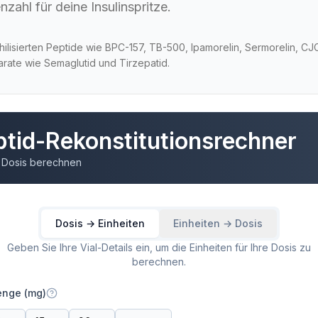
nzahl für deine Insulinspritze.
ophilisierten Peptide wie BPC-157, TB-500, Ipamorelin, Sermorelin, 
rate wie Semaglutid und Tirzepatid.
ptid-Rekonstitutionsrechner
 Dosis berechnen
Dosis → Einheiten
Einheiten → Dosis
Geben Sie Ihre Vial-Details ein, um die Einheiten für Ihre Dosis zu
berechnen.
enge (mg)