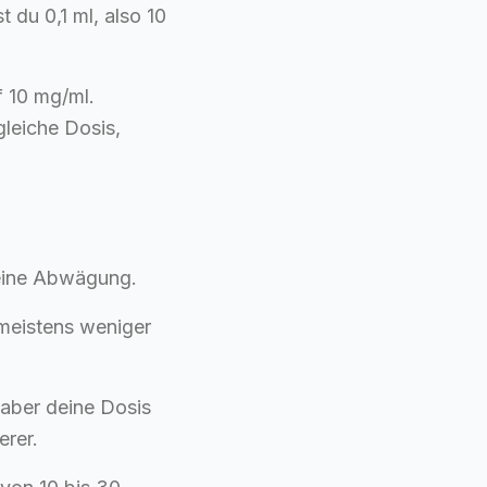
 du 0,1 ml, also 10
f 10 mg/ml.
gleiche Dosis,
t eine Abwägung.
 meistens weniger
 aber deine Dosis
erer.