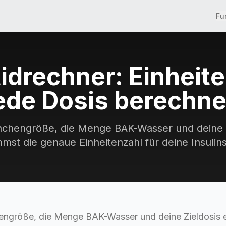
Fu
idrechner: Einheite
ede Dosis berechn
hchengröße, die Menge BAK-Wasser und deine Z
st die genaue Einheitenzahl für deine Insulins
hengröße, die Menge BAK-Wasser und deine Zieldosis