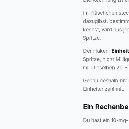
Im Fläschchen stec
dazugibst, bestimmt
kennst, wird aus j
Spritze.
Der Haken:
Einhei
Spritze, nicht Mill
ml. Dieselben 20 E
Genau deshalb brau
Einheitenzahl mit.
Ein Rechenbei
Du hast ein 10-mg-