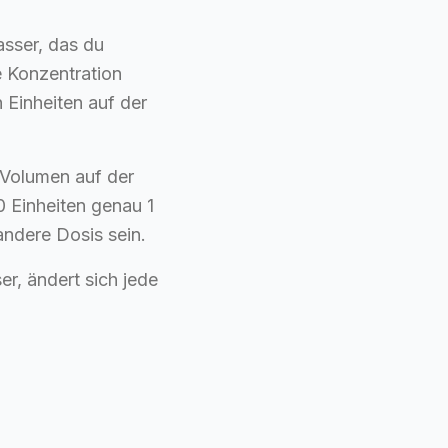
sser, das du
e Konzentration
 Einheiten auf der
Volumen auf der
0 Einheiten genau 1
andere Dosis sein.
r, ändert sich jede