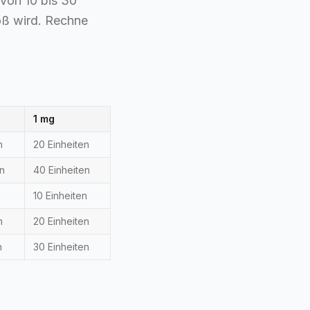
 von 10 bis 30
roß wird. Rechne
1 mg
n
20 Einheiten
en
40 Einheiten
10 Einheiten
n
20 Einheiten
n
30 Einheiten