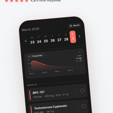
4,8/5 note moyenne