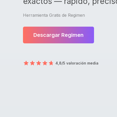
exactos — rápido, preciso
Herramienta Gratis de Regimen
Descargar Regimen
4,8/5 valoración media