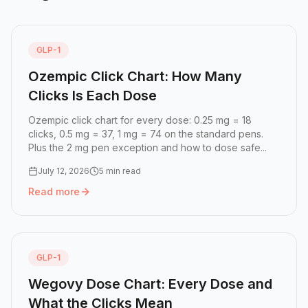
GLP-1
Ozempic Click Chart: How Many
Clicks Is Each Dose
Ozempic click chart for every dose: 0.25 mg = 18
clicks, 0.5 mg = 37, 1 mg = 74 on the standard pens.
Plus the 2 mg pen exception and how to dose safe...
July 12, 2026
5 min read
Read more
Read more:
Ozempic Click Chart: How Many Clicks Is Eac
GLP-1
Wegovy Dose Chart: Every Dose and
What the Clicks Mean