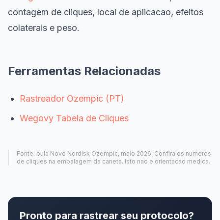
contagem de cliques, local de aplicacao, efeitos
colaterais e peso.
Ferramentas Relacionadas
Rastreador Ozempic (PT)
Wegovy Tabela de Cliques
Fonte: bula Novo Nordisk Ozempic, maio 2026. Confira os numeros
de cliques na embalagem da caneta. Isto nao e orientacao medica.
Pronto para rastrear seu protocolo?