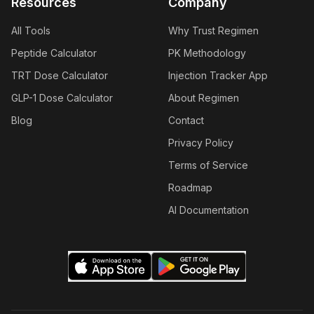
Resources
Company
All Tools
Why Trust Regimen
Peptide Calculator
PK Methodology
TRT Dose Calculator
Injection Tracker App
GLP-1 Dose Calculator
About Regimen
Blog
Contact
Privacy Policy
Terms of Service
Roadmap
AI Documentation