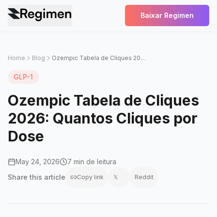
Baixar Regimen
Home
Blog
Ozempic Tabela de Cliques 2026: Quantos Cliques por Dose
GLP-1
Ozempic Tabela de Cliques
2026: Quantos Cliques por
Dose
May 24, 2026
7 min de leitura
Share this
article
Copy link
𝕏
Reddit