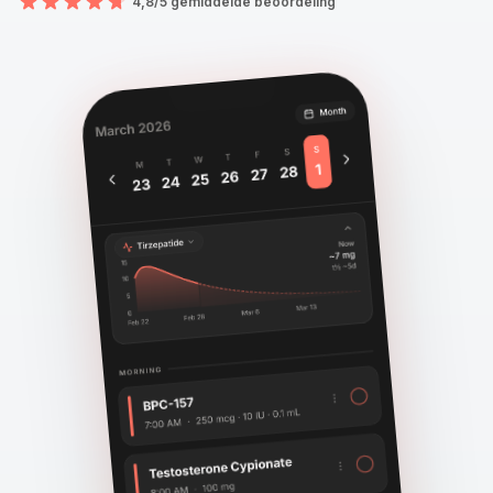
4,8/5 gemiddelde beoordeling