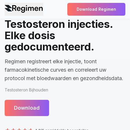
Download Regimen
Testosteron injecties.
Elke dosis
gedocumenteerd.
Regimen registreert elke injectie, toont
farmacokinetische curves en correleert uw
protocol met bloedwaarden en gezondheidsdata.
Testosteron Bijhouden
Download