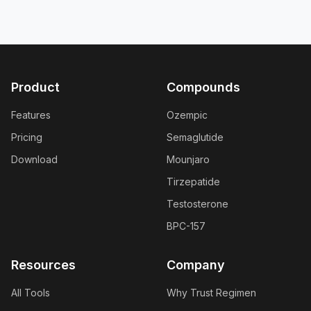
Product
Compounds
Features
Ozempic
Pricing
Semaglutide
Download
Mounjaro
Tirzepatide
Testosterone
BPC-157
Resources
Company
All Tools
Why Trust Regimen