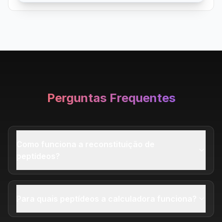
Perguntas Frequentes
Como funciona a reconstituição de
peptídeos?
Para quais peptídeos a calculadora funciona?