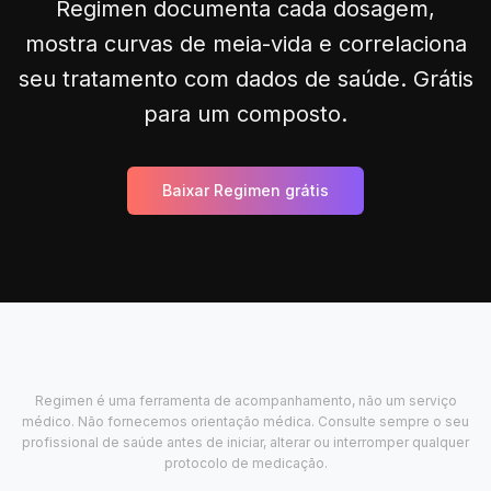
Regimen documenta cada dosagem,
mostra curvas de meia-vida e correlaciona
seu tratamento com dados de saúde. Grátis
para um composto.
Baixar Regimen grátis
Regimen é uma ferramenta de acompanhamento, não um serviço
médico. Não fornecemos orientação médica. Consulte sempre o seu
profissional de saúde antes de iniciar, alterar ou interromper qualquer
protocolo de medicação.