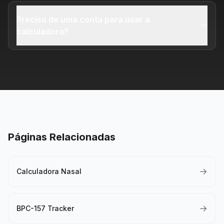
Preciso de uma conta para usar a
calculadora?
Páginas Relacionadas
→
Calculadora Nasal
→
BPC-157 Tracker