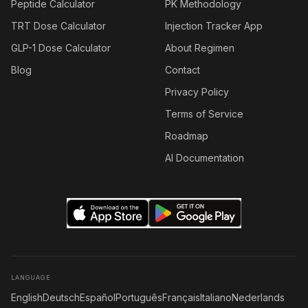
Peptide Calculator
PK Methodology
TRT Dose Calculator
Injection Tracker App
GLP-1 Dose Calculator
About Regimen
Blog
Contact
Privacy Policy
Terms of Service
Roadmap
AI Documentation
LANGUAGE
English
Deutsch
Español
Português
Français
Italiano
Nederlands